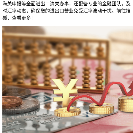
海关申报等全面进出口清关办事，还配备专业的金融团队，及
时汇率动态，确保您的进出口营业免受汇率波动干扰。前往搜
狐，查看更多！