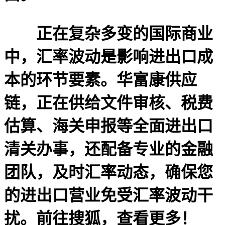
正在复杂多变的国际商业
中，汇率波动是影响进出口成
本的环节要素。华富康供应
链，正在供给文件审核、税费
估算、海关申报等全面进出口
清关办事，还配备专业的金融
团队，及时汇率动态，确保您
的进出口营业免受汇率波动干
扰。前往搜狐，查看更多！