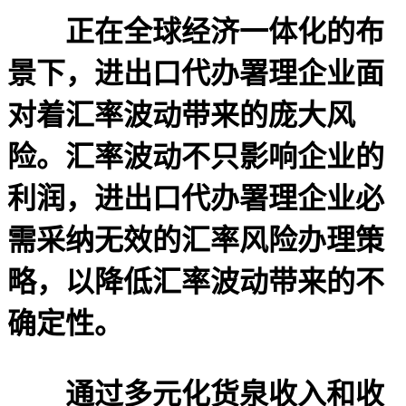
正在全球经济一体化的布
景下，进出口代办署理企业面
对着汇率波动带来的庞大风
险。汇率波动不只影响企业的
利润，进出口代办署理企业必
需采纳无效的汇率风险办理策
略，以降低汇率波动带来的不
确定性。
通过多元化货泉收入和收