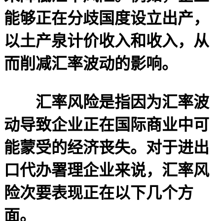
能够正在分歧国度设立出产，
以土产泉计价收入和收入，从
而削减汇率波动的影响。
汇率风险是指因为汇率波
动导致企业正在国际商业中可
能蒙受的经济丧失。对于进出
口代办署理企业来说，汇率风
险次要表现正在以下几个方
面。