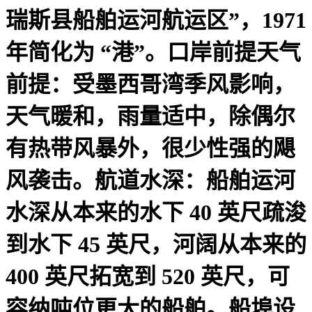
瑞斯县船舶运河航运区”，1971
年简化为 “港”。口岸前提天气
前提：受墨西哥湾季风影响，
天气暖和，雨量适中，除偶尔
有热带风暴外，很少性强的飓
风袭击。航道水深：船舶运河
水深从本来的水下 40 英尺疏浚
到水下 45 英尺，河阔从本来的
400 英尺拓宽到 520 英尺，可
容纳吨位更大的船舶。船埠设