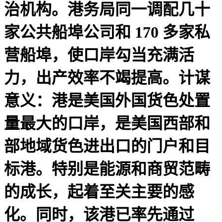
治机构。港务局同一调配几十
家公共船埠公司和 170 多家私
营船埠，使口岸勾当充满活
力，出产效率不竭提高。计谋
意义：港是美国外国货色处置
量最大的口岸，是美国西部和
部地域货色进出口的门户和目
标港。特别是能源和商贸范畴
的成长，起着至关主要的感
化。同时，该港已率先通过