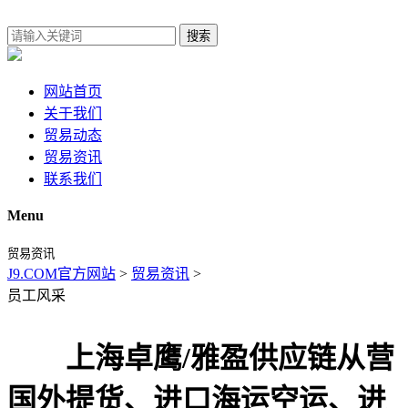
搜索
网站首页
关于我们
贸易动态
贸易资讯
联系我们
Menu
贸易资讯
J9.COM官方网站
>
贸易资讯
>
员工风采
上海卓鹰/雅盈供应链从营
国外提货、进口海运空运、进