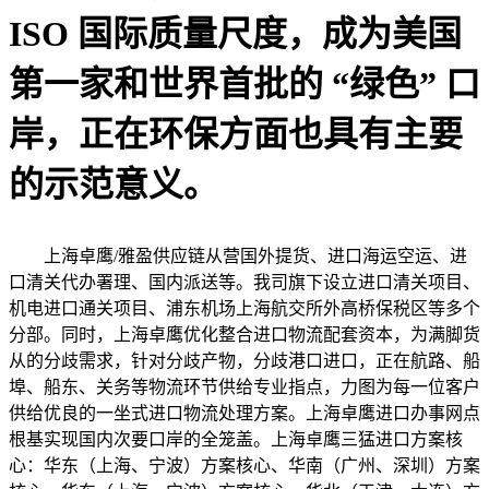
ISO 国际质量尺度，成为美国
第一家和世界首批的 “绿色” 口
岸，正在环保方面也具有主要
的示范意义。
上海卓鹰/雅盈供应链从营国外提货、进口海运空运、进
口清关代办署理、国内派送等。我司旗下设立进口清关项目、
机电进口通关项目、浦东机场上海航交所外高桥保税区等多个
分部。同时，上海卓鹰优化整合进口物流配套资本，为满脚货
从的分歧需求，针对分歧产物，分歧港口进口，正在航路、船
埠、船东、关务等物流环节供给专业指点，力图为每一位客户
供给优良的一坐式进口物流处理方案。上海卓鹰进口办事网点
根基实现国内次要口岸的全笼盖。上海卓鹰三猛进口方案核
心：华东（上海、宁波）方案核心、华南（广州、深圳）方案