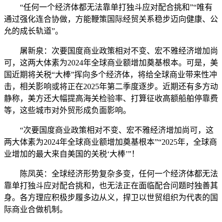
“任何一个经济体都无法靠单打独斗应对配合挑和”“唯有
通过强化连合协做，方能鞭策国际经贸关系稳步迈向健康、公
允的成长轨道”。
屠新泉：次要国度商业政策相对不变、宏不雅经济增加尚
可，这两大体素为2024年全球商业额增加奠基根本。可是，美
国近期将关税“大棒”挥向多个经济体，将给全球商业带来性冲
击，相关影响或将正在2025年第二季度逐步。近期还有多方动
静称，美方还大幅提高海关检验率、打算征收高额船舶停靠费
等，这些城市对外贸形成负面影响。
“次要国度商业政策相对不变、宏不雅经济增加尚可，这
两大体素为2024年全球商业额增加奠基根本”“2025年，全球商
业增加的最大来自美国的关税‘大棒’”！
陈凤英：全球经济形势复杂多变，任何一个经济体都无法
靠单打独斗应对配合挑和，也无法正在面临配合问题时独善其
身。各方理应积极步履多边从义，捍卫以世贸组织为代表的国
际商业合做机制。