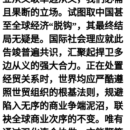
且果断的立场。试图取中国甚
至全球经济“脱钩”，其最终结
局无疑是。国际社会理应就此
告竣普遍共识，汇聚起捍卫多
边从义的强大合力。正在处置
经贸关系时，世界均应严酷遵
照世贸组织的根基法则，规避
陷入无序的商业争端泥沼，联
袂全球商业次序的不变。唯有