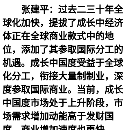
张建平：过去二三十年全
球化加快，提拔了成长中经济
体正在全球商业款式中的地
位，添加了其参取国际分工的
机遇。成长中国度受益于全球
化分工，衔接大量制制业，深
度参取国际商业。当前，成长
中国度市场处于上升阶段，市
场需求增加动能高于发财国
度，商业增加速度也更快。