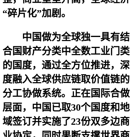
“碎片化”加剧。
中国做为全球独一具有结
合国财产分类中全数工业门类
的国度，通过全方位推进，深
度融入全球供应链取价值链的
分工协做系统。正在国际合做
层面，中国已取30个国度和地
域签订并实施了23份双多边商
业协定，同时果断支撑世界商