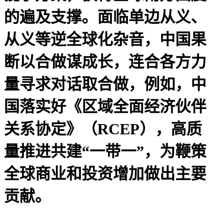
的遍及支撑。面临单边从义、
从义等逆全球化杂音，中国果
断以合做谋成长，连合各方力
量寻求对话取合做，例如，中
国落实好《区域全面经济伙伴
关系协定》（RCEP），高质
量推进共建“一带一”，为鞭策
全球商业和投资增加做出主要
贡献。