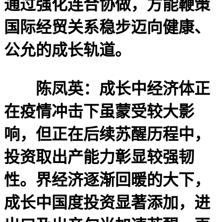
通过强化连合协做，方能鞭策
国际经贸关系稳步迈向健康、
公允的成长轨道。
陈凤英：成长中经济体正
在疫情冲击下虽蒙受较大影
响，但正在后续苏醒历程中，
投资取出产能力彰显较强韧
性。界经济逐渐回暖的大下，
成长中国度投资显著添加，进