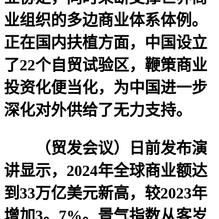
业组织的多边商业体系体例。
正在国内扶植方面，中国设立
了22个自贸试验区，鞭策商业
投资化便当化，为中国进一步
深化对外供给了无力支持。
（贸发会议）日前发布演
讲显示，2024年全球商业额达
到33万亿美元新高，较2023年
增加3。7%。景气指数从客岁