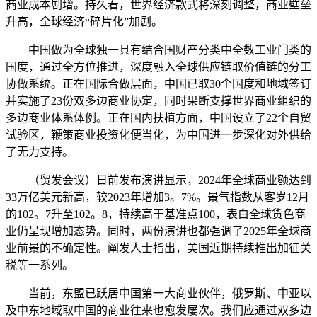
商业成本剧增。持久看，世界经济款式将深刻调整，商业壁垒
升高，全球经济“碎片化”加剧。
中国做为全球独一具有结合国财产分类中全数工业门类的
国度，通过全方位推进，深度融入全球供应链取价值链的分工
协做系统。正在国际合做层面，中国已取30个国度和地域签订
并实施了23份双多边商业协定，同时果断支撑世界商业组织的
多边商业体系体例。正在国内扶植方面，中国设立了22个自贸
试验区，鞭策商业投资化便当化，为中国进一步深化对外供给
了无力支持。
（贸发会议）日前发布演讲显示，2024年全球商业额达到
33万亿美元新高，较2023年增加3。7%。景气指数从客岁12月
的102。7升至102。8，持续高于基准点100，表白全球货色商
业仍呈现增加态势。同时，两份演讲也都强调了2025年全球商
业前景的不确定性。阐发人士指出，美国近期持续推出加征关
税等一系列。
当前，东盟已跃居中国第一大商业伙伴，俄罗斯、中亚以
及中东地域取中国的商业往来也愈发屡次。我们应通过双多边