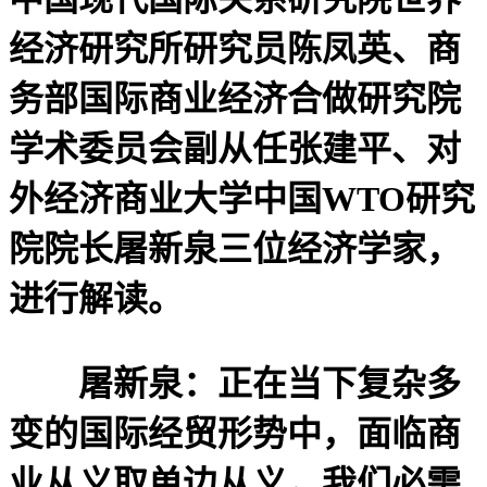
经济研究所研究员陈凤英、商
务部国际商业经济合做研究院
学术委员会副从任张建平、对
外经济商业大学中国WTO研究
院院长屠新泉三位经济学家，
进行解读。
屠新泉：正在当下复杂多
变的国际经贸形势中，面临商
业从义取单边从义，我们必需