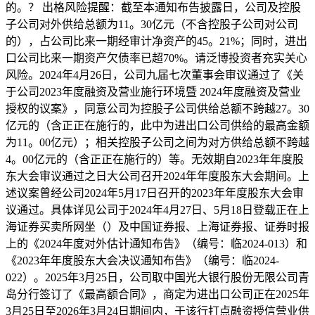
的。？ 出格风险提醒：截至本通知布告披露日，公司及控股
子公司对外供给总额为11。30亿元（不含控股子公司对公司
的），占公司比来一期经审计净资产的45。21%；同时，进出
口公司比来一期资产欠债率已超70%。请泛博投资者充实关心
风险。2024年4月26日，公司九届七次董事会审议通过了《关
于公司2023年度融资及营业施行环境暨 2024年度融资及营业
授权的议案》，同意公司为控股子公司供给总额不跨越27。30
亿元的（含正正在施行的，此中为进出口公司供给的最高金额
为11。00亿元）；相关控股子公司之间为对方供给总额不跨越
4。00亿元的（含正正在施行的）等。无效期自2023年年度股
东大会审议通过之日大公司召开2024年年度股东大会期间。上
述议案曾经公司2024年5月17日召开的2023年年度股东大会审
议通过。具体详见公司于2024年4月27日、5月18日登载正在上
海证券买卖所网坐（）及中国证券报、上海证券报、证券时报
上的《2024年度对外估计通知布告》（编号：临2024-013）和
《2023年年度股东大会决议通知布告》（编号：临2024-
022）。2025年3月25日，公司取中国光大银行股份无限公司青
岛分行签订了《最高额合同》，商定为进出口公司正在2025年
3月25日至2026年3月24日期间内，于该行打点融资授信营业供