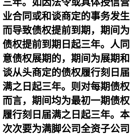
三年。如因法令或具体授信营
业合同或和谈商定的事务发生
而导致债权提前到期，期间为
债权提前到期日起三年。人同
意债权展期的，期间为展期和
谈从头商定的债权履行刻日届
满之日起三年。则对每期债权
而言，期间均为最初一期债权
履行刻日届满之日起三年。本
次次要为满脚公司全资子公司