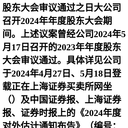
股东大会审议通过之日大公司
召开2024年年度股东大会期
间。上述议案曾经公司2024年5
月17日召开的2023年年度股东
大会审议通过。具体详见公司
于2024年4月27日、5月18日登
载正在上海证券买卖所网坐
（）及中国证券报、上海证券
报、证券时报上的《2024年度
对外估计通知布告》（编号：