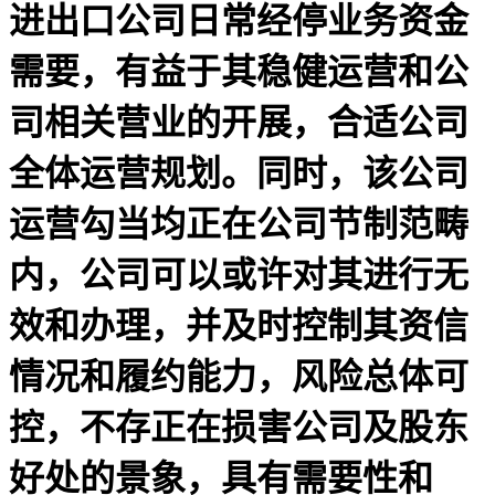
进出口公司日常经停业务资金
需要，有益于其稳健运营和公
司相关营业的开展，合适公司
全体运营规划。同时，该公司
运营勾当均正在公司节制范畴
内，公司可以或许对其进行无
效和办理，并及时控制其资信
情况和履约能力，风险总体可
控，不存正在损害公司及股东
好处的景象，具有需要性和