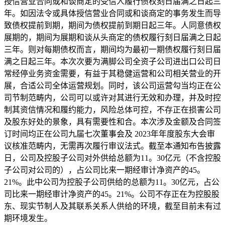
授信营业合同或和谈商定的受信人履行债权刻日届满之日起三
年。如因法令或具体授信营业合同或和谈商定的事务发生而导
致债权提前到期，期间为债权提前到期日起三年。人同意债权
展期的，期间为展期和谈从头商定的债权履行刻日届满之日起
三年。则对每期债权而言，期间均为最初一期债权履行刻日届
满之日起三年。本次次要为满脚公司全资子公司进出口公司日
常经停业务资金需要，有益于其稳健运营和公司相关营业的开
展，合适公司全体运营规划。同时，该公司运营勾当均正在公
司节制范畴内，公司可以或许对其进行无效和办理，并及时控
制其资信情况和履约能力，风险总体可控，不存正在损害公司
及股东好处的景象，具有需要性和合。本次涉及金额及合同签
订时间均正在公司九届七次董事会及 2023年年度股东大会审
议核准范畴内，无需再次履行审议法式。截至本通知布告披露
日，公司及控股子公司对外供给总额为11。30亿元（不含控股
子公司对公司的），占公司比来一期经审计净资产的45。
21%。此中公司为控股子公司供给的总额为11。30亿元，占公
司比来一期经审计净资产的45。21%。公司不存正在为控股股
东、现实节制人及其联系关系人供给的环境，截至目前未有过
期环境发生。