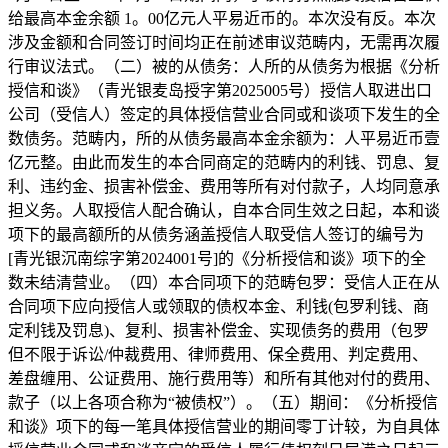
给最高本金余额 1。00亿元人平易近币的。本次没有反。本次
涉及金额和合同签订时间均正在前述审议范畴内，无需再次履
行审议法式。（二）被的从债务：人所的从债务为根据《分析
授信和谈》（青光银麦岛授字第2025005号）授信人取进出口
公司（受信人）签定的具体授信营业合同或和谈项下发生的全
数债务。范畴内，所的从债务最高本金余额为：人平易近币壹
亿元整。由此而发生的本合同商定的范畴内的利钱、罚息、复
利、违约金、损害补偿金、费用等所有对付款子，人均同意承
担义务。人取授信人配合确认，自本合同生效之日起，本和谈
项下的最高额所的从债务涵盖授信人取受信人签订的编号为
[青光银沉南综字第2024001号]的《分析授信和谈》项下的全
数未结清营业。（四）本合同项下的范畴包罗：受信人正在从
合同项下应向授信人或领取的债权本金、利钱(包罗利钱、商
定利钱及罚息)、复利、损害补偿金、实现债务的费用（包罗
但不限于诉讼/仲裁费用、律师费用、保全费用、判定费用、
差盘缠用、公证费用、施行费用等）和所有其他对付的费用、
款子（以上各项合称为“被债权”）。（五）期间：《分析授信
和谈》项下的每一笔具体授信营业的期间零丁计较，为自具体