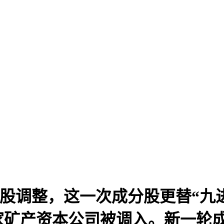
调整，这一次成分股更替“九进
家矿产资本公司被调入。新一轮