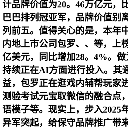
计品牌价值为20。46万亿元，
巴巴排列冠亚军，品牌价值别离达
列前五。值得关心的是，本年中国
内地上市公司包罗、、等，上榜企业
亿美元，同比增加28。4%。
持续正在AI方面进行投入。其
益，包罗正在逛戏内辅帮玩家
测验考试元宝取微信的融合点
语模子等。现实上，步入2025
异军突起，给保守品牌推广带