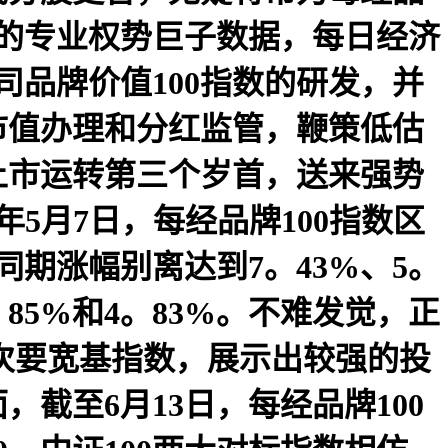
榜的专业权势巨子数据，每日经济
司品牌价值100指数的研发，并
调市值办理和分红监管，鞭策低估
上市运转第三个岁首，送来强势
年5月7日，每经品牌100指数区
同期涨幅别离达到7。43%、5。
85%和4。83%。不难发觉，正
股次要宽基指数，展示出较强的投
截至6月13日，每经品牌100