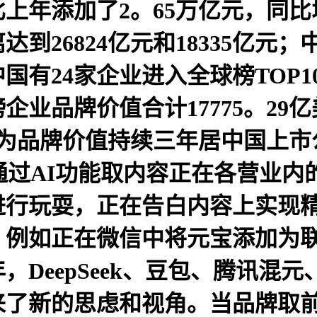
比上年添加了2。65万亿元，同比
到26824亿元和18335亿元
有24家企业进入全球榜TOP1
品牌价值合计17775。29亿美元
做为品牌价值持续三年居中国上市公
通过AI功能取内容正在各营业内
进行玩耍，正在告白内容上实现
，例如正在微信中将元宝添加为
年，DeepSeek、豆包、腾讯
来了新的思虑和视角。当品牌取