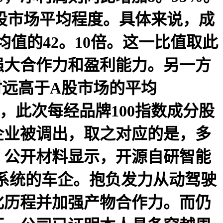
A股市场平均程度。具体来说，成
均值的42。10倍。这一比值取此
强大合作力和盈利能力。另一方
同时远高于A股市场的平均
出，此次每经品牌100指数成分股
企业被调出，取之对应的是，多
。公开材料显示，开源自研智能
做系统的车企。抱负发力从动驾驶
化历程并加强产物合作力。而仍