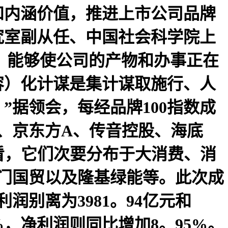
和内涵价值，推进上市公司品牌
究室副从任、中国社会科学院上
’，能够使公司的产物和办事正在
容）化计谋是集计谋取施行、人
据领会，每经品牌100指数成
、京东方A、传音控股、海底
看，它们次要分布于大消费、消
门国贸以及隆基绿能等。此次成
润别离为3981。94亿元和
%，净利润则同比增加8。95%。