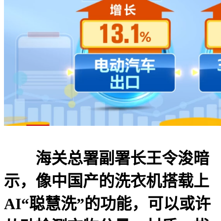
海关总署副署长王令浚暗
示，像中国产的洗衣机搭载上
AI“聪慧洗”的功能，可以或许