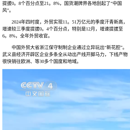
提拔0。8个百分点至21。8%，国货潮牌界各地刮起了“中国
风”。
2024年四时度，外贸实现11。51万亿元的季度汗青新高，
增速较三季度提拔0。4个百分点，特别是12月，增速提拔至
6。8%，全年外贸收官。
中国外贸大省浙江保守制制企业通过立异玩出“新花腔”。
武义县经济开辟区企业多条全从动出产线开脚马力，下线产物
很快销往欧洲、等30多个国度和地域。