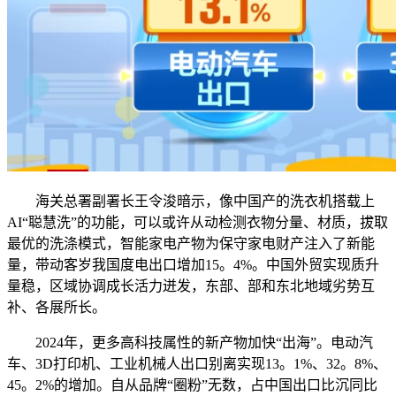
海关总署副署长王令浚暗示，像中国产的洗衣机搭载上
AI“聪慧洗”的功能，可以或许从动检测衣物分量、材质，拔取
最优的洗涤模式，智能家电产物为保守家电财产注入了新能
量，带动客岁我国度电出口增加15。4%。中国外贸实现质升
量稳，区域协调成长活力迸发，东部、部和东北地域劣势互
补、各展所长。
2024年，更多高科技属性的新产物加快“出海”。电动汽
车、3D打印机、工业机械人出口别离实现13。1%、32。8%、
45。2%的增加。自从品牌“圈粉”无数，占中国出口比沉同比