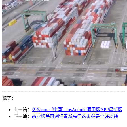
标签：
上一篇：
久久com（中国）iosAndroid通用版APP最新版
下一篇：
商业顺差再创汗青新高但这未必是个好动静