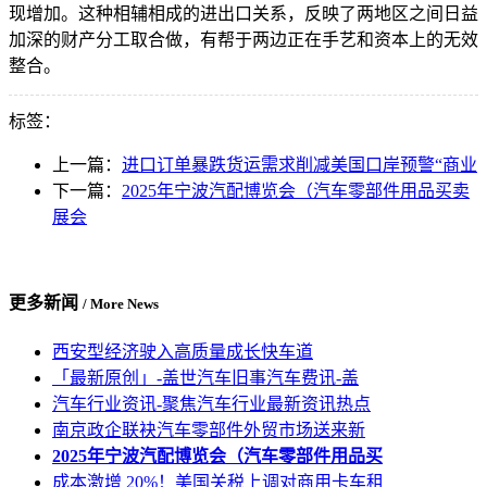
现增加。这种相辅相成的进出口关系，反映了两地区之间日益
加深的财产分工取合做，有帮于两边正在手艺和资本上的无效
整合。
标签：
上一篇：
进口订单暴跌货运需求削减美国口岸预警“商业
下一篇：
2025年宁波汽配博览会（汽车零部件用品买卖
展会
更多新闻
/ More News
西安型经济驶入高质量成长快车道
「最新原创」-盖世汽车旧事汽车费讯-盖
汽车行业资讯-聚焦汽车行业最新资讯热点
南京政企联袂汽车零部件外贸市场送来新
2025年宁波汽配博览会（汽车零部件用品买
成本激增 20%！美国关税上调对商用卡车租