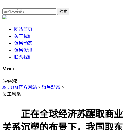
搜索
网站首页
关于我们
贸易动态
贸易资讯
联系我们
Menu
贸易动态
J9.COM官方网站
>
贸易动态
>
员工风采
正在全球经济苏醒取商业
关系沉塑的布景下，我国取东