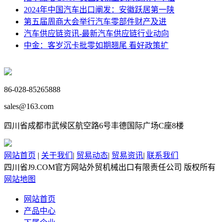
2024年中国汽车出口阐发：安徽跃居第一陕
第五届周商大会举行汽车零部件财产及进
汽车供应链资讯-最新汽车供应链行业动向
中金：客岁沉卡批零如期翘尾 看好政策扩
86-028-85265888
sales@163.com
四川省成都市武候区航空路6号丰德国际广场C座8楼
网站首页
|
关于我们
|
贸易动态
|
贸易资讯
|
联系我们
四川省J9.COM官方网站外贸机械出口有限责任公司 版权所有
网站地图
网站首页
产品中心