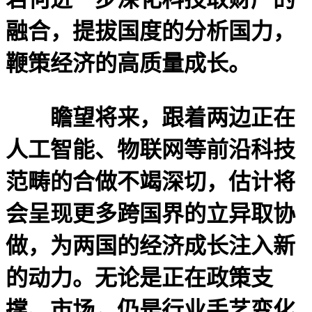
融合，提拔国度的分析国力，
鞭策经济的高质量成长。
瞻望将来，跟着两边正在
人工智能、物联网等前沿科技
范畴的合做不竭深切，估计将
会呈现更多跨国界的立异取协
做，为两国的经济成长注入新
的动力。无论是正在政策支
撑、市场，仍是行业手艺变化